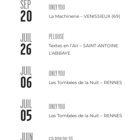
SEP
ONLY YOU
20
La Machinerie – VENISSIEUX (69)
JUIL
PELOUSE
26
Textes en l’Air – SAINT-ANTOINE
L’ABBAYE
JUIL
ONLY YOU
06
Les Tombées de la Nuit – RENNES
JUIL
ONLY YOU
05
Les Tombées de la Nuit – RENNES
JUIN
GD RDV DU 10