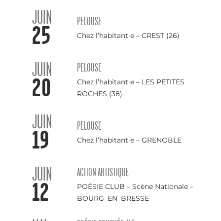
JUIN
PELOUSE
25
Chez l’habitant·e – CREST (26)
JUIN
PELOUSE
20
Chez l’habitant·e – LES PETITES
ROCHES (38)
JUIN
PELOUSE
19
Chez l’habitant·e – GRENOBLE
JUIN
ACTION ARTISTIQUE
12
POÉSIE CLUB – Scène Nationale –
BOURG_EN_BRESSE