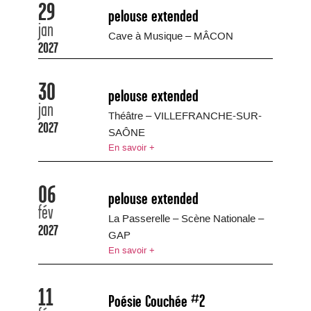
29
pelouse extended
jan
Cave à Musique – MÂCON
2027
30
pelouse extended
jan
Théâtre – VILLEFRANCHE-SUR-
2027
SAÔNE
En savoir +
06
pelouse extended
fév
La Passerelle – Scène Nationale –
2027
GAP
En savoir +
11
Poésie Couchée #2