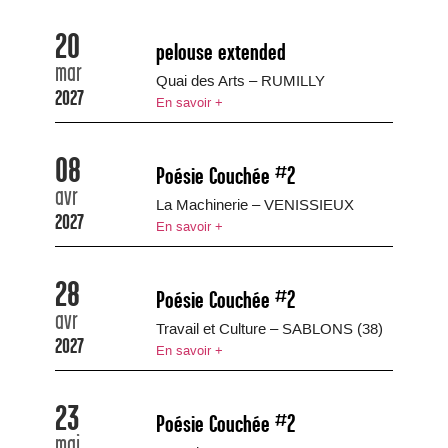
20
pelouse extended
mar
Quai des Arts – RUMILLY
2027
En savoir +
08
Poésie Couchée #2
avr
La Machinerie – VENISSIEUX
2027
En savoir +
28
Poésie Couchée #2
avr
Travail et Culture – SABLONS (38)
2027
En savoir +
23
Poésie Couchée #2
mai