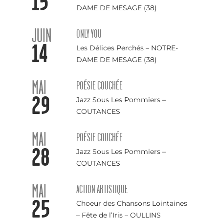
15
DAME DE MESAGE (38)
JUIN
ONLY YOU
14
Les Délices Perchés – NOTRE-
DAME DE MESAGE (38)
MAI
POÉSIE COUCHÉE
29
Jazz Sous Les Pommiers –
COUTANCES
MAI
POÉSIE COUCHÉE
28
Jazz Sous Les Pommiers –
COUTANCES
MAI
ACTION ARTISTIQUE
25
Choeur des Chansons Lointaines
– Fête de l’Iris – OULLINS