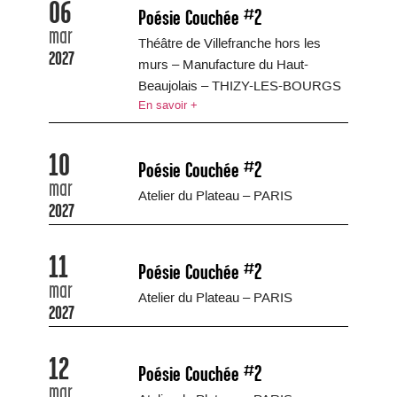
06
Poésie Couchée #2
mar
Théâtre de Villefranche hors les
2027
murs – Manufacture du Haut-
Beaujolais – THIZY-LES-BOURGS
En savoir +
10
Poésie Couchée #2
mar
Atelier du Plateau – PARIS
2027
11
Poésie Couchée #2
mar
Atelier du Plateau – PARIS
2027
12
Poésie Couchée #2
mar