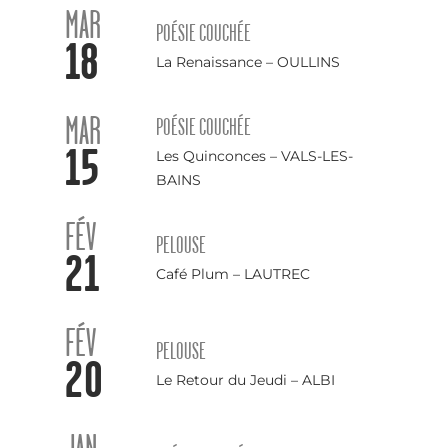
MAR
POÉSIE COUCHÉE
18
La Renaissance – OULLINS
MAR
POÉSIE COUCHÉE
15
Les Quinconces – VALS-LES-
BAINS
FÉV
PELOUSE
21
Café Plum – LAUTREC
FÉV
PELOUSE
20
Le Retour du Jeudi – ALBI