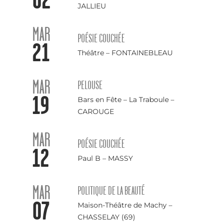
JALLIEU
MAR
POÉSIE COUCHÉE
21
Théâtre – FONTAINEBLEAU
MAR
PELOUSE
19
Bars en Fête – La Traboule –
CAROUGE
MAR
POÉSIE COUCHÉE
12
Paul B – MASSY
MAR
POLITIQUE DE LA BEAUTÉ
07
Maison-Théâtre de Machy –
CHASSELAY (69)