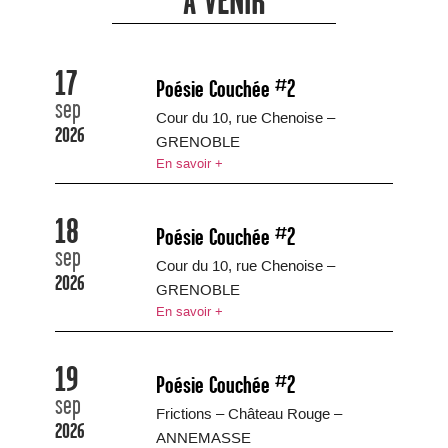
À VENIR
17
Poésie Couchée #2
sep
Cour du 10, rue Chenoise –
2026
GRENOBLE
En savoir +
18
Poésie Couchée #2
sep
Cour du 10, rue Chenoise –
2026
GRENOBLE
En savoir +
19
Poésie Couchée #2
sep
Frictions – Château Rouge –
2026
ANNEMASSE