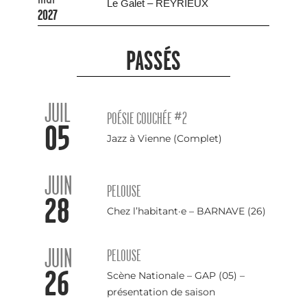
Le Galet – REYRIEUX
2027
PASSÉS
JUIL
POÉSIE COUCHÉE #2
05
Jazz à Vienne (Complet)
JUIN
PELOUSE
28
Chez l’habitant·e – BARNAVE (26)
JUIN
PELOUSE
26
Scène Nationale – GAP (05) –
présentation de saison