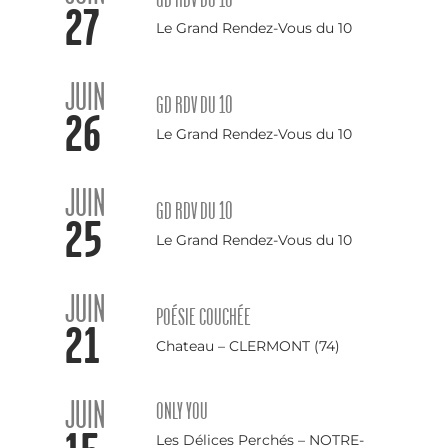
27
Le Grand Rendez-Vous du 10
JUIN
GD RDV DU 10
26
Le Grand Rendez-Vous du 10
JUIN
GD RDV DU 10
25
Le Grand Rendez-Vous du 10
JUIN
POÉSIE COUCHÉE
21
Chateau – CLERMONT (74)
JUIN
ONLY YOU
Les Délices Perchés – NOTRE-