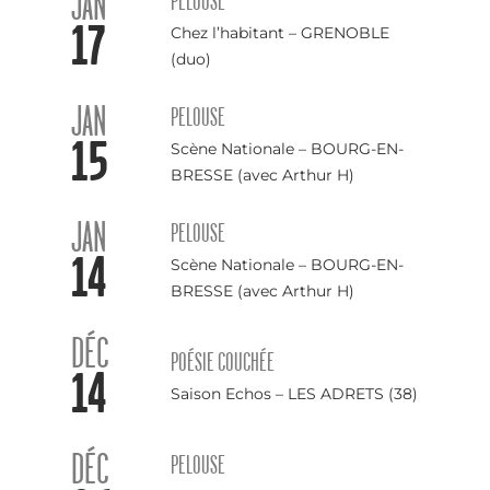
JAN
PELOUSE
17
Chez l’habitant – GRENOBLE
(duo)
JAN
PELOUSE
15
Scène Nationale – BOURG-EN-
BRESSE (avec Arthur H)
JAN
PELOUSE
14
Scène Nationale – BOURG-EN-
BRESSE (avec Arthur H)
DÉC
POÉSIE COUCHÉE
14
Saison Echos – LES ADRETS (38)
DÉC
PELOUSE