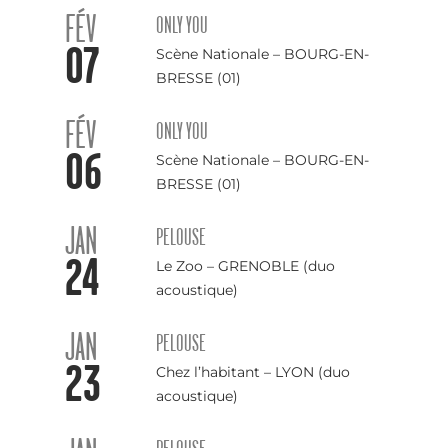
FÉV
ONLY YOU
07
Scène Nationale – BOURG-EN-
BRESSE (01)
FÉV
ONLY YOU
06
Scène Nationale – BOURG-EN-
BRESSE (01)
JAN
PELOUSE
24
Le Zoo – GRENOBLE (duo
acoustique)
JAN
PELOUSE
23
Chez l’habitant – LYON (duo
acoustique)