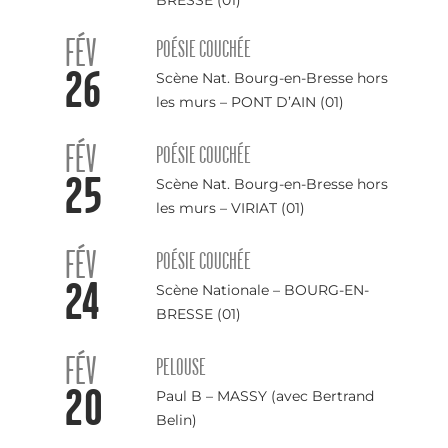
BRESSE (01)
FÉV
POÉSIE COUCHÉE
26
Scène Nat. Bourg-en-Bresse hors
les murs – PONT D’AIN (01)
FÉV
POÉSIE COUCHÉE
25
Scène Nat. Bourg-en-Bresse hors
les murs – VIRIAT (01)
FÉV
POÉSIE COUCHÉE
24
Scène Nationale – BOURG-EN-
BRESSE (01)
FÉV
PELOUSE
20
Paul B – MASSY (avec Bertrand
Belin)