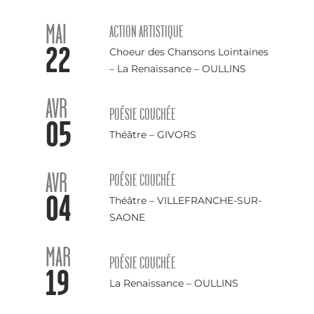
MAI
ACTION ARTISTIQUE
22
Choeur des Chansons Lointaines
– La Renaissance – OULLINS
AVR
POÉSIE COUCHÉE
05
Théâtre – GIVORS
AVR
POÉSIE COUCHÉE
04
Théâtre – VILLEFRANCHE-SUR-
SAONE
MAR
POÉSIE COUCHÉE
19
La Renaissance – OULLINS