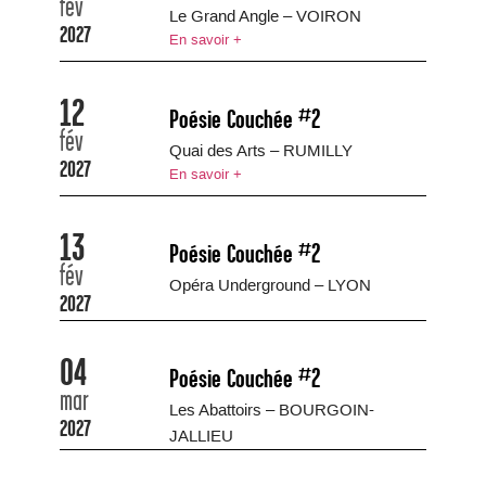
fév
Le Grand Angle – VOIRON
2027
En savoir +
12
Poésie Couchée #2
fév
Quai des Arts – RUMILLY
2027
En savoir +
13
Poésie Couchée #2
fév
Opéra Underground – LYON
2027
04
Poésie Couchée #2
mar
Les Abattoirs – BOURGOIN-
2027
JALLIEU