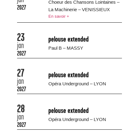
Choeur des Chansons Lointaines –
2027
La Machinerie – VENISSIEUX
En savoir +
23
pelouse extended
jan
Paul B – MASSY
2027
27
pelouse extended
jan
Opéra Underground – LYON
2027
28
pelouse extended
jan
Opéra Underground – LYON
2027