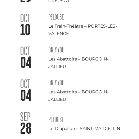
CREUSOT
OCT
PELOUSE
10
Le Train-Théâtre – PORTES-LÈS-
VALENCE
OCT
ONLY YOU
04
Les Abattoirs – BOURGOIN-
JALLIEU
OCT
ONLY YOU
04
Les Abattoirs – BOURGOIN-
JALLIEU
SEP
PELOUSE
28
Le Diapason – SAINT-MARCELLIN