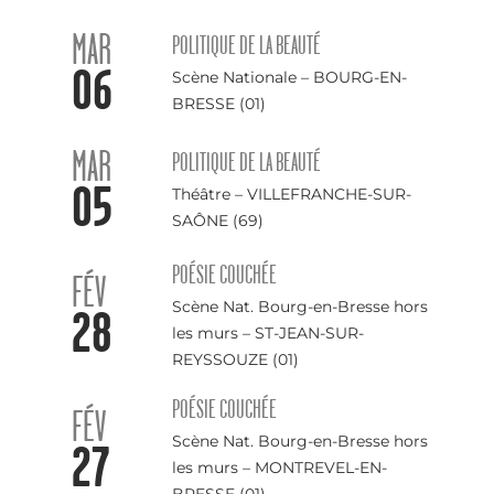
MAR
POLITIQUE DE LA BEAUTÉ
06
Scène Nationale – BOURG-EN-
BRESSE (01)
MAR
POLITIQUE DE LA BEAUTÉ
05
Théâtre – VILLEFRANCHE-SUR-
SAÔNE (69)
POÉSIE COUCHÉE
FÉV
Scène Nat. Bourg-en-Bresse hors
28
les murs – ST-JEAN-SUR-
REYSSOUZE (01)
POÉSIE COUCHÉE
FÉV
Scène Nat. Bourg-en-Bresse hors
27
les murs – MONTREVEL-EN-