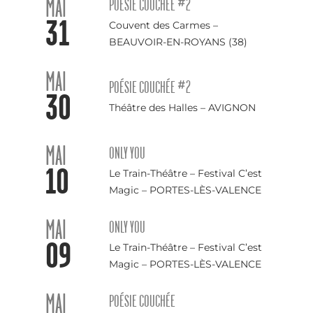
MAI
POÉSIE COUCHÉE #2
31
Couvent des Carmes –
BEAUVOIR-EN-ROYANS (38)
MAI
POÉSIE COUCHÉE #2
30
Théâtre des Halles – AVIGNON
MAI
ONLY YOU
10
Le Train-Théâtre – Festival C’est
Magic – PORTES-LÈS-VALENCE
MAI
ONLY YOU
09
Le Train-Théâtre – Festival C’est
Magic – PORTES-LÈS-VALENCE
MAI
POÉSIE COUCHÉE