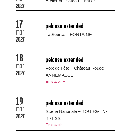
Atelier du Plateau – PARIS
2027
17
pelouse extended
mar
La Source – FONTAINE
2027
18
pelouse extended
mar
Voix de Fête – Château Rouge –
2027
ANNEMASSE
En savoir +
19
pelouse extended
mar
Scène Nationale – BOURG-EN-
2027
BRESSE
En savoir +