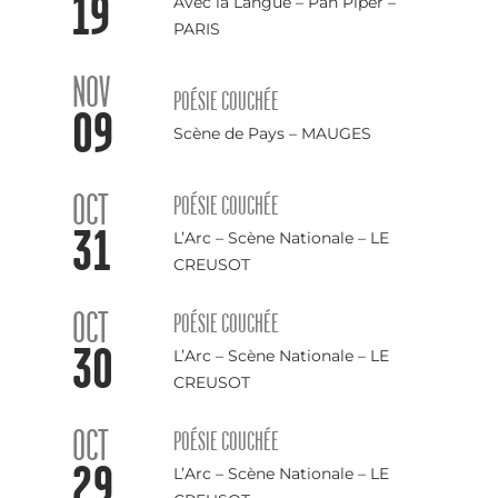
19
Avec la Langue – Pan Piper –
PARIS
NOV
POÉSIE COUCHÉE
09
Scène de Pays – MAUGES
OCT
POÉSIE COUCHÉE
31
L’Arc – Scène Nationale – LE
CREUSOT
OCT
POÉSIE COUCHÉE
30
L’Arc – Scène Nationale – LE
CREUSOT
OCT
POÉSIE COUCHÉE
29
L’Arc – Scène Nationale – LE