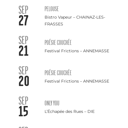
SEP
PELOUSE
27
Bistro Vapeur – CHAINAZ-LES-
FRASSES
SEP
POÉSIE COUCHÉE
21
Festival Frictions – ANNEMASSE
SEP
POÉSIE COUCHÉE
20
Festival Frictions – ANNEMASSE
SEP
ONLY YOU
15
L’Échapée des Rues – DIE