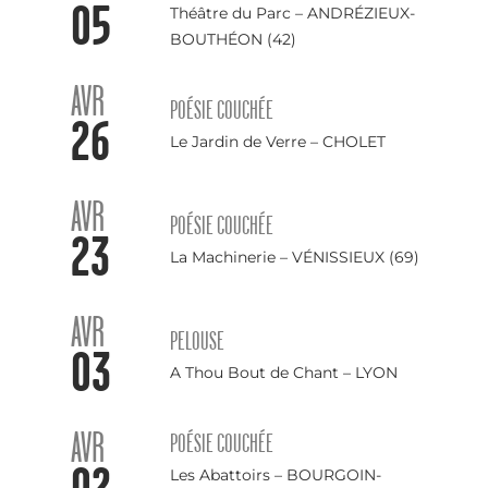
05
Théâtre du Parc – ANDRÉZIEUX-
BOUTHÉON (42)
AVR
POÉSIE COUCHÉE
26
Le Jardin de Verre – CHOLET
AVR
POÉSIE COUCHÉE
23
La Machinerie – VÉNISSIEUX (69)
AVR
PELOUSE
03
A Thou Bout de Chant – LYON
AVR
POÉSIE COUCHÉE
02
Les Abattoirs – BOURGOIN-