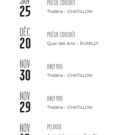
JAN
POÉSIE COUCHÉE
25
Théâtre – CHATILLON
DÉC
POÉSIE COUCHÉE
20
Quai des Arts – RUMILLY
NOV
ONLY YOU
30
Théâtre – CHATILLON
NOV
ONLY YOU
29
Théâtre – CHATILLON
NOV
PELOUSE