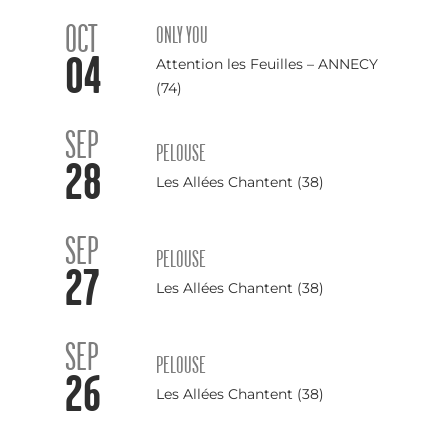
OCT
ONLY YOU
04
Attention les Feuilles – ANNECY
(74)
SEP
PELOUSE
28
Les Allées Chantent (38)
SEP
PELOUSE
27
Les Allées Chantent (38)
SEP
PELOUSE
26
Les Allées Chantent (38)