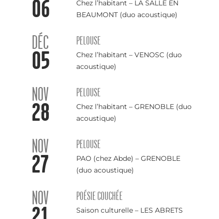
06
Chez l’habitant – LA SALLE EN
BEAUMONT (duo acoustique)
DÉC
PELOUSE
05
Chez l’habitant – VENOSC (duo
acoustique)
NOV
PELOUSE
28
Chez l’habitant – GRENOBLE (duo
acoustique)
NOV
PELOUSE
27
PAO (chez Abde) – GRENOBLE
(duo acoustique)
NOV
POÉSIE COUCHÉE
21
Saison culturelle – LES ABRETS